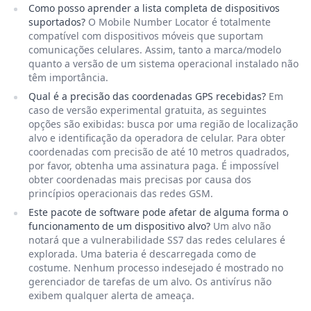
Como posso aprender a lista completa de dispositivos
suportados?
O Mobile Number Locator é totalmente
compatível com dispositivos móveis que suportam
comunicações celulares. Assim, tanto a marca/modelo
quanto a versão de um sistema operacional instalado não
têm importância.
Qual é a precisão das coordenadas GPS recebidas?
Em
caso de versão experimental gratuita, as seguintes
opções são exibidas: busca por uma região de localização
alvo e identificação da operadora de celular. Para obter
coordenadas com precisão de até 10 metros quadrados,
por favor, obtenha uma assinatura paga. É impossível
obter coordenadas mais precisas por causa dos
princípios operacionais das redes GSM.
Este pacote de software pode afetar de alguma forma o
funcionamento de um dispositivo alvo?
Um alvo não
notará que a vulnerabilidade SS7 das redes celulares é
explorada. Uma bateria é descarregada como de
costume. Nenhum processo indesejado é mostrado no
gerenciador de tarefas de um alvo. Os antivírus não
exibem qualquer alerta de ameaça.