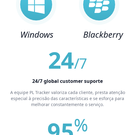
Windows
Blackberry
24
/7
24/7 global сustomer suporte
A equipe PL Tracker valoriza cada cliente, presta atenção
especial à precisão das características e se esforça para
melhorar constantemente o serviço.
%
95