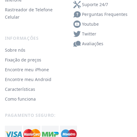
Suporte 24/7
Rastreador de Telefone
Perguntas Frequentes
Celular
Youtube
Twitter
INFORMAÇÕES
Avaliações
Sobre nós
Fixação de preços
Encontre meu iPhone
Encontre meu Android
Características
Como funciona
PAGAMENTO SEGURO: